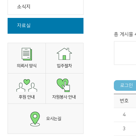
소식지
자료실
총 게시물 
번호
4
3