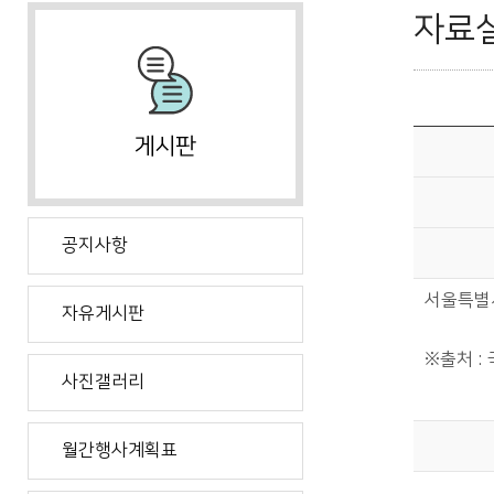
자료
공지사항
서울특별
자유게시판
※출처 
사진갤러리
월간행사계획표