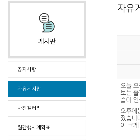
자유
공지사항
오늘 오
자유게시판
보는 즐
습이 인
사진갤러리
오후에는
졌습니다
이 크게
월간행사계획표