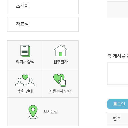
소식지
자료실
총 게시물 2
번호