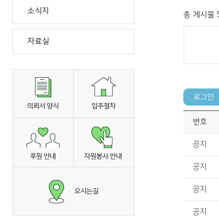
소식지
총 게시물 5
자료실
번호
공지
공지
공지
공지