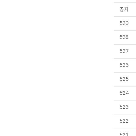
공지
529
528
527
526
525
524
523
522
521