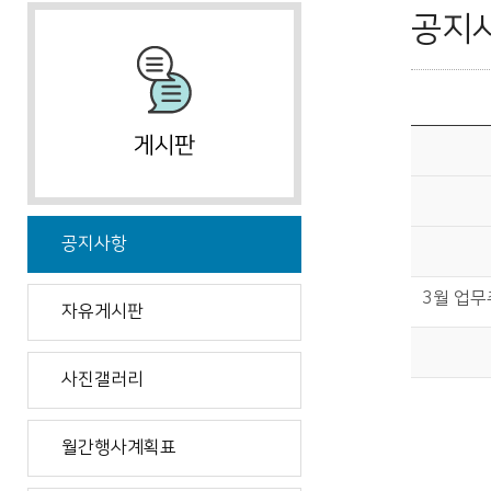
공지
공지사항
3월 업무
자유게시판
사진갤러리
월간행사계획표