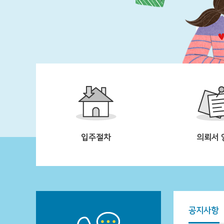
입주절차
의뢰서 