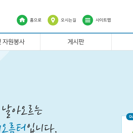
홈으로
오시는길
사이트맵
Q