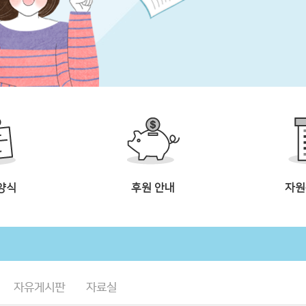
양식
후원 안내
자원