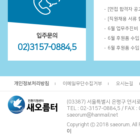
[면접 합격자 공
[직원채용 서류 
6월 업무추진비
입주문의
6월 후원품 수
02)3157-0884,5
6월 후원품 수
개인정보처리방침
이메일무단수집거부
오시는길
(03387) 서울특별시 은평구 연서
TEL : 02-3157-0884,5 / FAX :
saeorum@hanmail.net
Copyright ⓒ 2018 saeorum. All
이