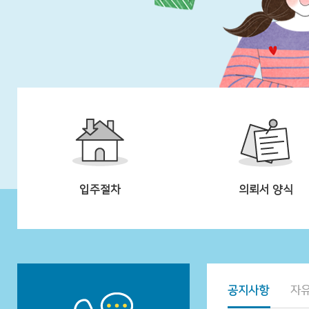
입주절차
의뢰서 양식