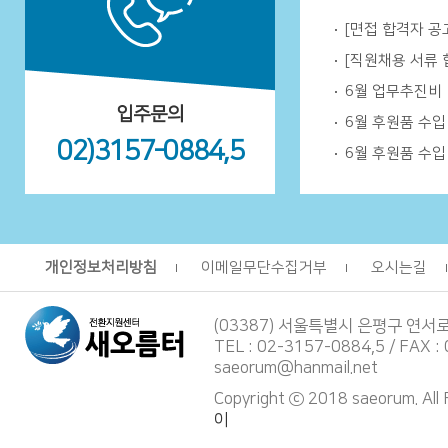
[면접 합격자 공
[직원채용 서류 
6월 업무추진비
입주문의
6월 후원품 수
02)3157-0884,5
6월 후원품 수
개인정보처리방침
이메일무단수집거부
오시는길
(03387) 서울특별시 은평구 연서
TEL : 02-3157-0884,5 / FAX :
saeorum@hanmail.net
Copyright ⓒ 2018 saeorum. All
이