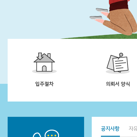
입주절차
의뢰서 양식