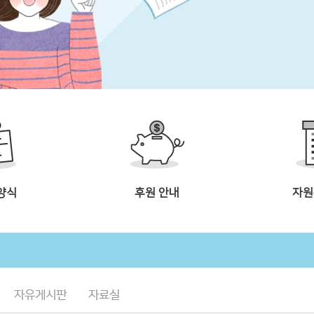
양식
후원 안내
자원