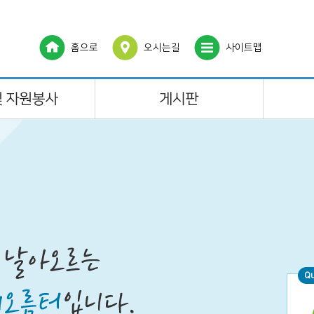
홈으로
오시는길
사이트맵
Q