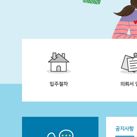
입주절차
의뢰서 