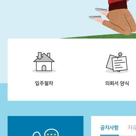
입주절차
의뢰서 양식