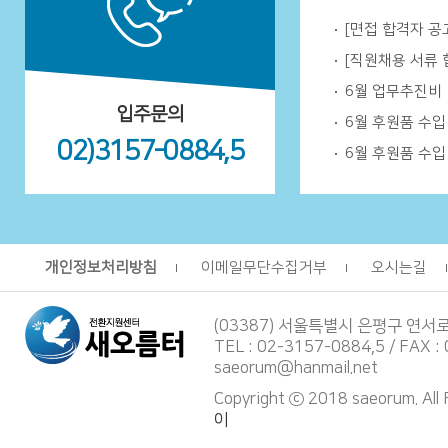
[면접 합격자 공
[직원채용 서류 
6월 업무추진비
입주문의
6월 후원품 수
02)3157-0884,5
6월 후원품 수
개인정보처리방침
이메일무단수집거부
오시는길
(03387) 서울특별시 은평구 연서
TEL : 02-3157-0884,5 / FAX :
saeorum@hanmail.net
Copyright ⓒ 2018 saeorum. All
이