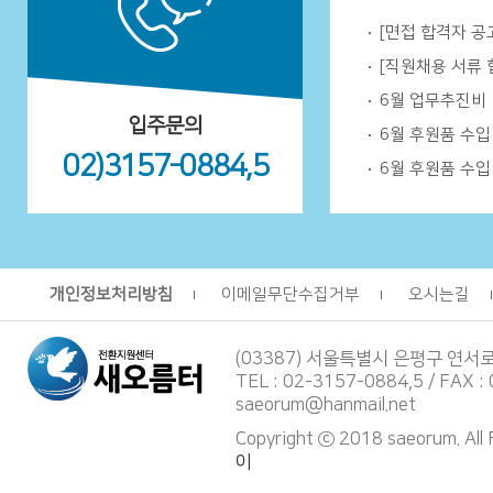
[면접 합격자 공
[직원채용 서류 
6월 업무추진비
입주문의
6월 후원품 수
02)3157-0884,5
6월 후원품 수
개인정보처리방침
이메일무단수집거부
오시는길
(03387) 서울특별시 은평구 연서
TEL : 02-3157-0884,5 / FAX :
saeorum@hanmail.net
Copyright ⓒ 2018 saeorum. All
이