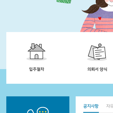
입주절차
의뢰서 양식