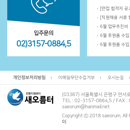
[면접 합격자 공
[직원채용 서류 
6월 업무추진비
입주문의
6월 후원품 수
02)3157-0884,5
6월 후원품 수
개인정보처리방침
이메일무단수집거부
오시는길
(03387) 서울특별시 은평구 연서
TEL : 02-3157-0884,5 / FAX :
saeorum@hanmail.net
Copyright ⓒ 2018 saeorum. All
이