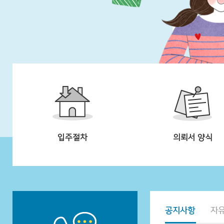
입주절차
의뢰서 양식