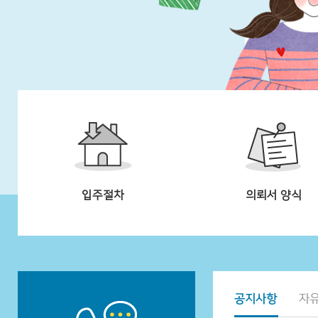
입주절차
의뢰서 양식