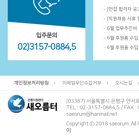
[면접 합격자 공
[직원채용 서류 
6월 업무추진비
입주문의
6월 후원품 수
02)3157-0884,5
6월 후원품 수
개인정보처리방침
이메일무단수집거부
오시는길
(03387) 서울특별시 은평구 연서
TEL : 02-3157-0884,5 / FAX :
saeorum@hanmail.net
Copyright ⓒ 2018 saeorum. All
이